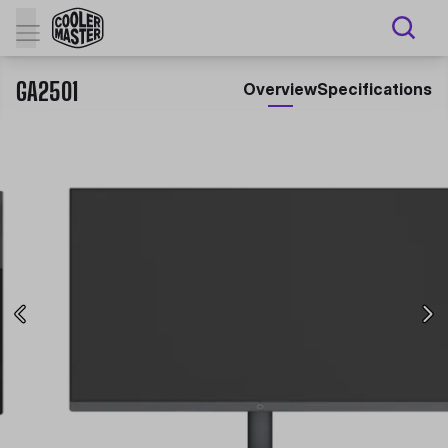
GA2501
Overview
Specifications