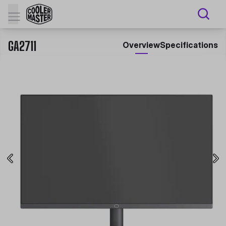
GA2711
Overview
Specifications