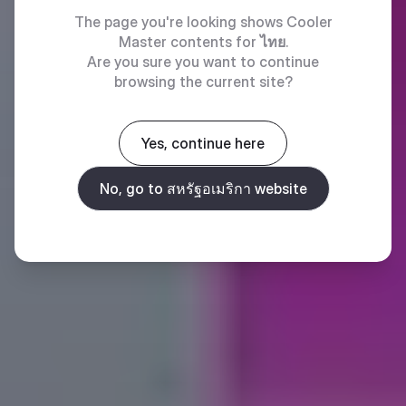
The page you're looking shows Cooler
Master contents for
ไทย
.
Are you sure you want to continue
browsing the current site?
Yes, continue here
No, go to สหรัฐอเมริกา website