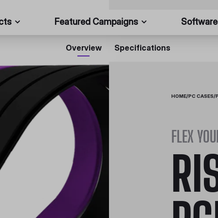
cts
Featured Campaigns
Software
Overview
Specifications
HOME
/
PC CASES
/
FLEX YOU
RI