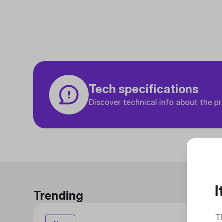
Tech specifications
Discover technical info about the p
I
Trending
T