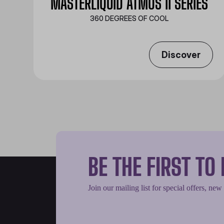
MASTERLIQUID ATMOS II SERIES
360 DEGREES OF COOL​
Discover
BE THE FIRST T
Join our mailing list for special offers, new