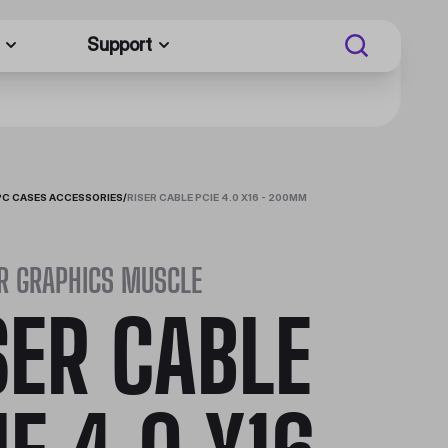
Support
PC CASES ACCESSORIES
/
RISER CABLE PCIE 4.0 X16 - 200MM
R GRAPHICS MUSCLE
SER CABLE