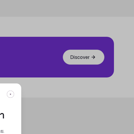
Discover
กา
ทย
.