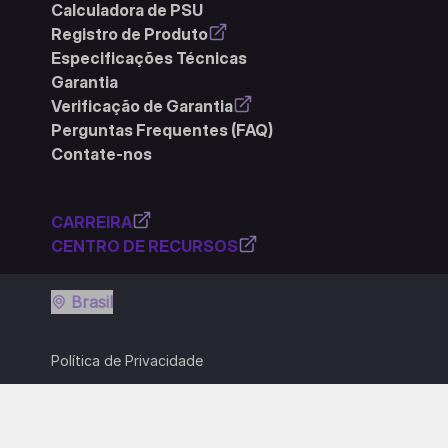
Calculadora de PSU
Registro de Produto
Especificações Técnicas
Garantia
Verificação de Garantia
Perguntas Frequentes (FAQ)
Contate-nos
CARREIRA
CENTRO DE RECURSOS
Brasil
Política de Privacidade
Termos de Uso
Política de Cookies
Termos e Condições Gerais