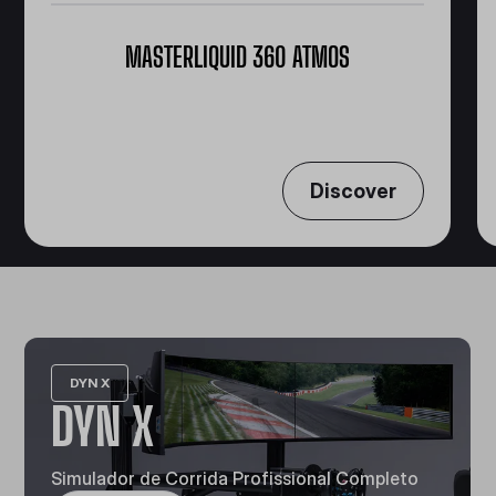
MASTERLIQUID 360 ATMOS
360 Graus de Resfriamento
Discover
DYN X
DYN X
Simulador de Corrida Profissional Completo