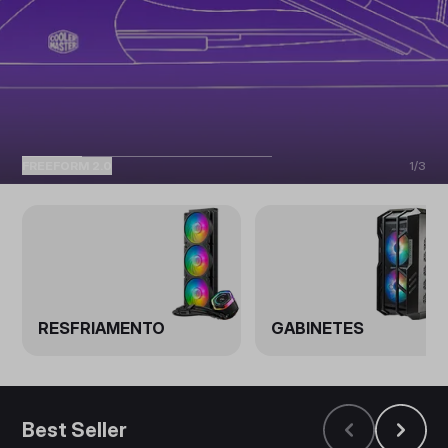
FREEFORM 2.0
1
/
3
RESFRIAMENTO
GABINETES
Best Seller