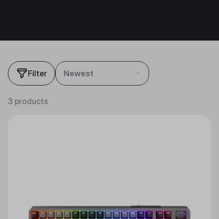
Filter
Newest
3 products