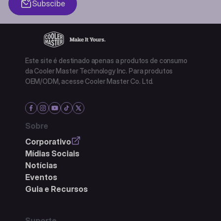
Subscibe
Este site é destinado apenas a produtos de consumo
da Cooler Master Technology Inc. Para produtos
OEM/ODM, acesse Cooler Master Co. Ltd.
Sobre
Corporativo
Mídias Sociais
Notícias
Eventos
Guia e Recursos
Suporte