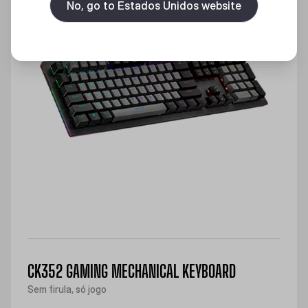
No, go to Estados Unidos website
CK352 GAMING MECHANICAL KEYBOARD
Sem firula, só jogo