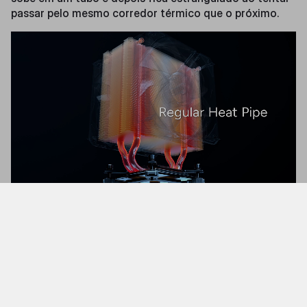
passar pelo mesmo corredor térmico que o próximo.
A Vantagem do 3DHP
O 3DHP coloca um terceiro heat pipe em uma posição