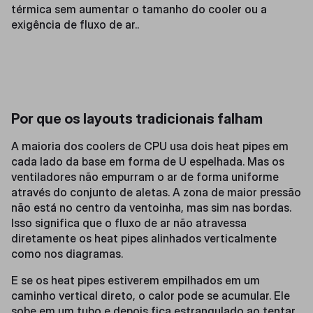
térmica sem aumentar o tamanho do cooler ou a
exigência de fluxo de ar..
Por que os layouts tradicionais falham
A maioria dos coolers de CPU usa dois heat pipes em
cada lado da base em forma de U espelhada. Mas os
ventiladores não empurram o ar de forma uniforme
através do conjunto de aletas. A zona de maior pressão
não está no centro da ventoinha, mas sim nas bordas.
Isso significa que o fluxo de ar não atravessa
diretamente os heat pipes alinhados verticalmente
como nos diagramas.
E se os heat pipes estiverem empilhados em um
caminho vertical direto, o calor pode se acumular. Ele
sobe em um tubo e depois fica estrangulado ao tentar