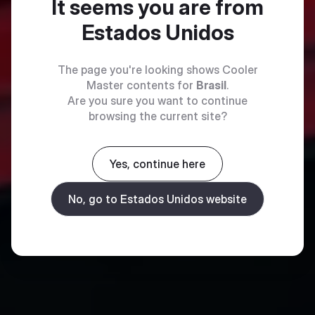
It seems you are from
Estados Unidos
The page you're looking shows Cooler
Master contents for
Brasil
.
Are you sure you want to continue
browsing the current site?
Yes, continue here
No, go to Estados Unidos website