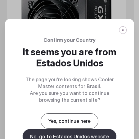
Confirm your Country
It seems you are from
Estados Unidos
The page you're looking shows Cooler
Master contents for
Brasil
.
Are you sure you want to continue
browsing the current site?
GX GOLD 650 FULL MODULAR
Full Modular 80 Plus Gold ATX Power Supply Unit
Yes, continue here
No, go to Estados Unidos website