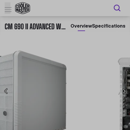
CM 690 II ADVANCED WHITE
Overview
Specifications