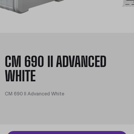
CM 690 II ADVANCED
WHITE
CM 690 II Advanced White