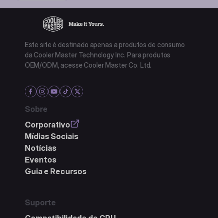
Este site é destinado apenas a produtos de consumo
da Cooler Master Technology Inc. Para produtos
OEM/ODM, acesse Cooler Master Co. Ltd.
Sobre
Corporativo
Mídias Sociais
Notícias
Eventos
Guia e Recursos
Suporte
Compatibilidade de CPU