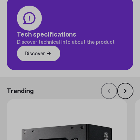
Tech specifications
Discover technical info about the product
Discover
Trending