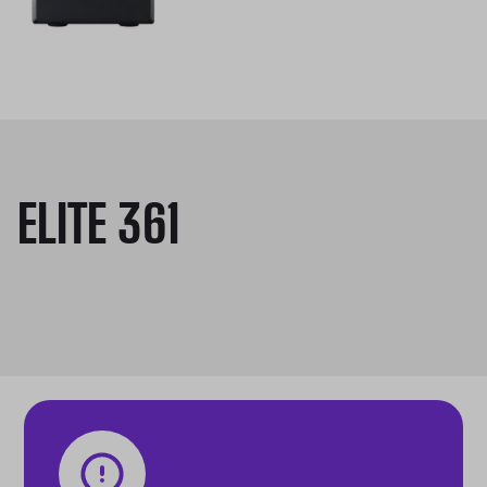
ELITE 361