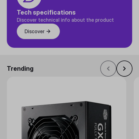
Tech specifications
Discover technical info about the product
Discover
Trending