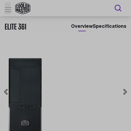
ELITE 361
Overview
Specifications