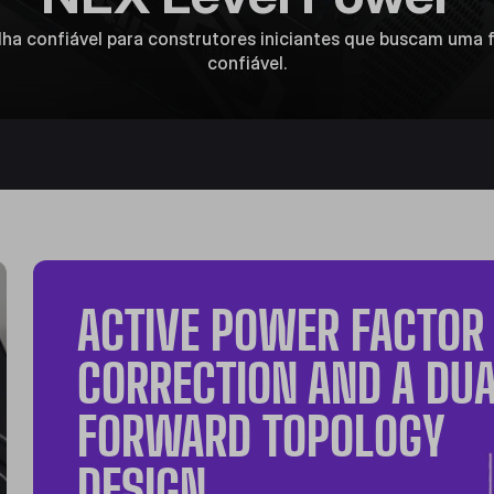
ha confiável para construtores iniciantes que buscam uma 
confiável.
ACTIVE POWER FACTOR
CORRECTION AND A DU
FORWARD TOPOLOGY
DESIGN