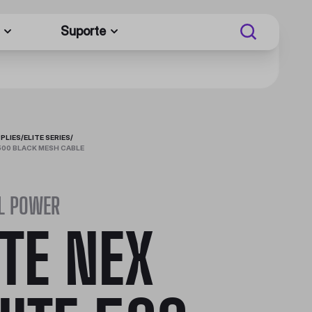
Suporte
PLIES
/
ELITE SERIES
/
 500 BLACK MESH CABLE
EL POWER
ITE NEX