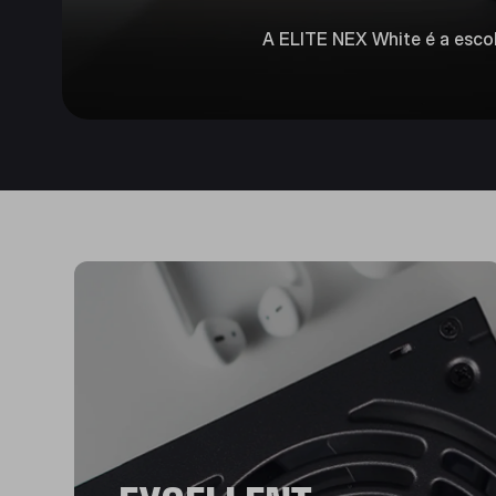
A ELITE NEX White é a escol