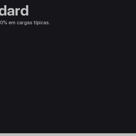
ndard
0% em cargas típicas.