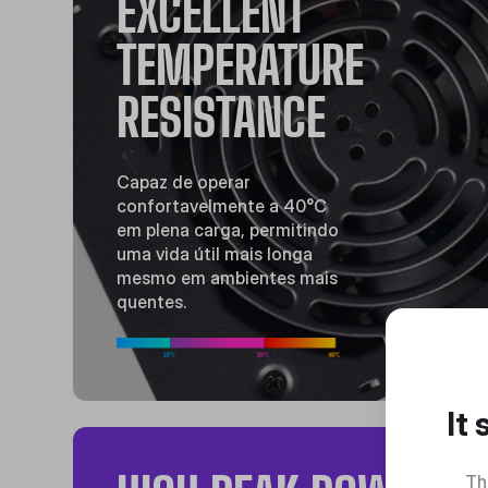
EXCELLENT
TEMPERATURE
RESISTANCE
Capaz de operar
confortavelmente a 40°C
em plena carga, permitindo
uma vida útil mais longa
mesmo em ambientes mais
quentes.
It
Th