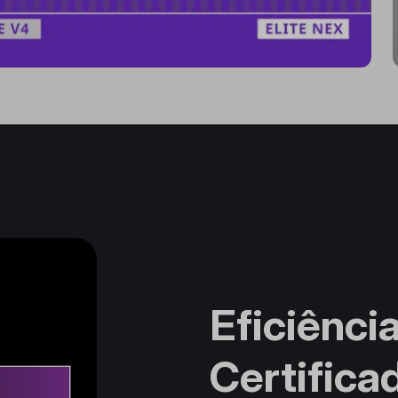
Eficiênci
Certifica