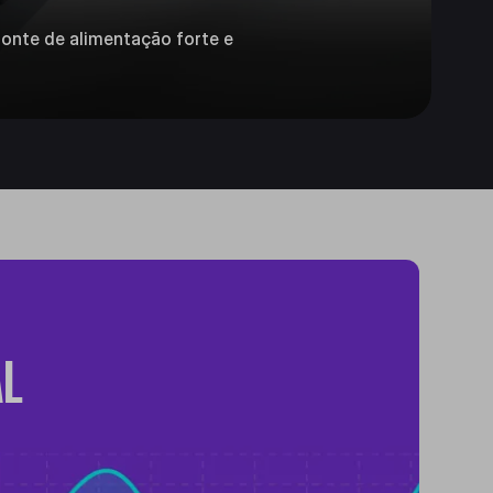
fonte de alimentação forte e
AL