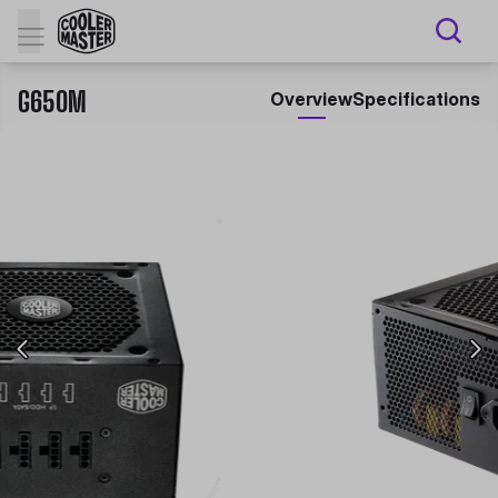
G650M
Overview
Specifications