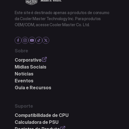
Este site é destinado apenas a produtos de consumo
da Cooler Master Technology Inc. Para produtos
OEM/ODM, acesse Cooler Master Co. Ltd.
Sobre
Corporativo
Mídias Sociais
Notícias
Eventos
Guia e Recursos
Suporte
Compatibilidade de CPU
Calculadora de PSU
Registro de Produto