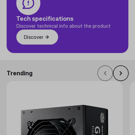
Tech specifications
Discover technical info about the product
Discover
Trending