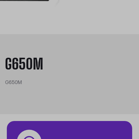
G650M
G650M