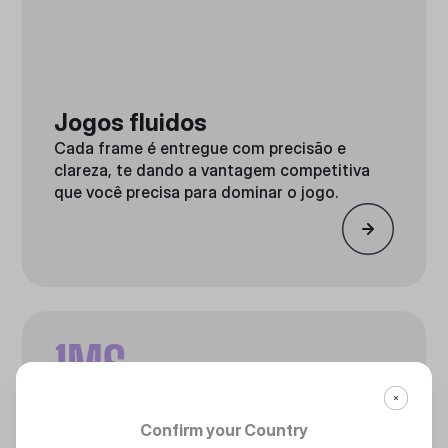
Jogos fluidos
Cada frame é entregue com precisão e
clareza, te dando a vantagem competitiva
que você precisa para dominar o jogo.
1MS
Confirm your Country