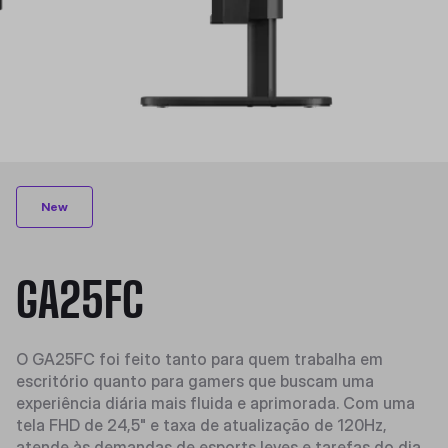
New
GA25FC
O GA25FC foi feito tanto para quem trabalha em
escritório quanto para gamers que buscam uma
experiência diária mais fluida e aprimorada. Com uma
tela FHD de 24,5" e taxa de atualização de 120Hz,
atende às demandas de esports leves e tarefas do dia