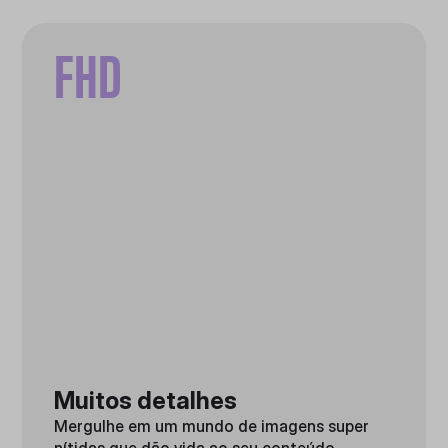
FHD
Muitos detalhes
Mergulhe em um mundo de imagens super
nítidas que dão vida ao seu conteúdo.