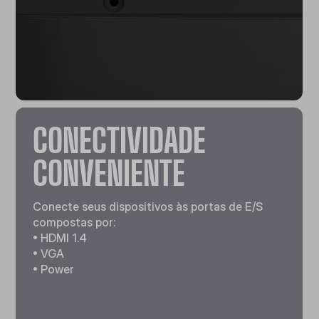
CONECTIVIDADE
CONVENIENTE
Conecte seus dispositivos às portas de E/S
compostas por:
• HDMI 1.4
• VGA
• Power