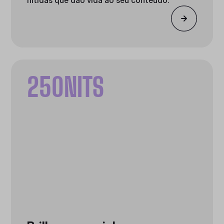
250NITS