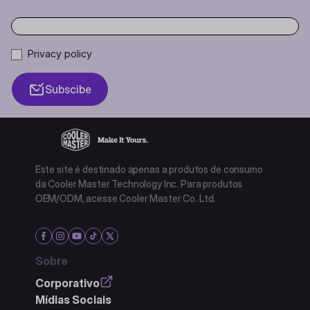
Privacy policy
Subscibe
Este site é destinado apenas a produtos de consumo
da Cooler Master Technology Inc. Para produtos
OEM/ODM, acesse Cooler Master Co. Ltd.
Sobre
Corporativo
Mídias Sociais