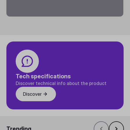
Tech specifications
Discover technical info about the product
Discover
Trending