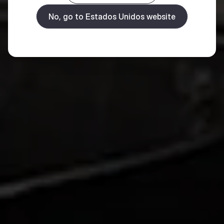
No, go to Estados Unidos website