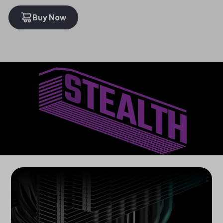
Buy Now