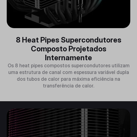
8 Heat Pipes Supercondutores
Composto Projetados
Internamente
Os 8 heat pipes compostos supercondutores utilizam
uma estrutura de canal com espessura variável dupla
dos tubos de calor para máxima eficiência na
transferência de calor.