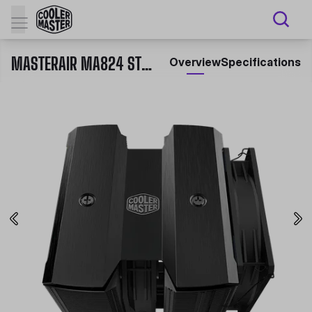
MASTERAIR MA824 STEALTH AIR COOLER PARA CPU
Overview
Specifications