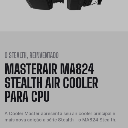
O STEALTH, REINVENTADO
MASTERAIR MA824
STEALTH AIR COOLER
PARA CPU
A Cooler Master apresenta seu air cooler principal e
mais nova adição à série Stealth – o MA824 Stealth.