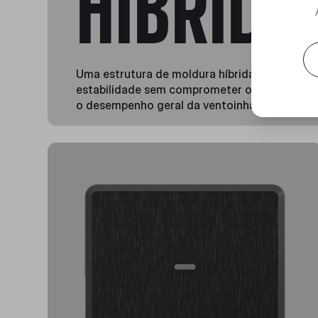
HÍBRIDA
Uma estrutura de moldura híbrida que garant
estabilidade sem comprometer o tamanho da
o desempenho geral da ventoinha.