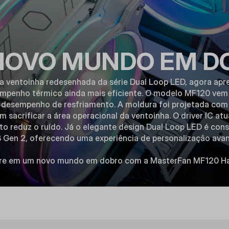
NOVO MUNDO EM D
a ventoinha redesenhada da série Dual Loop LED, agora apr
empenho térmico ainda mais eficiente. O modelo MF120 vem
o desempenho de resfriamento. A moldura foi projetada com
 sacrificar a área operacional da ventoinha. O driver IC at
 reduz o ruído. Já o elegante design Dual Loop LED é cons
Gen 2, oferecendo uma experiência de personalização ava
re em um novo mundo em dobro com a MasterFan MF120 Ha