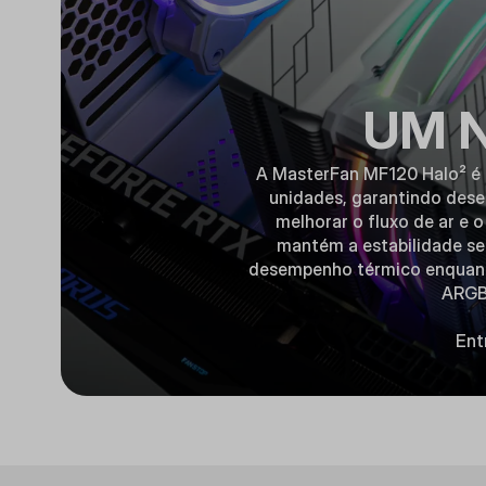
UM 
A MasterFan MF120 Halo² é 
unidades, garantindo des
melhorar o fluxo de ar e 
mantém a estabilidade sem
desempenho térmico enquanto
ARGB 
Ent