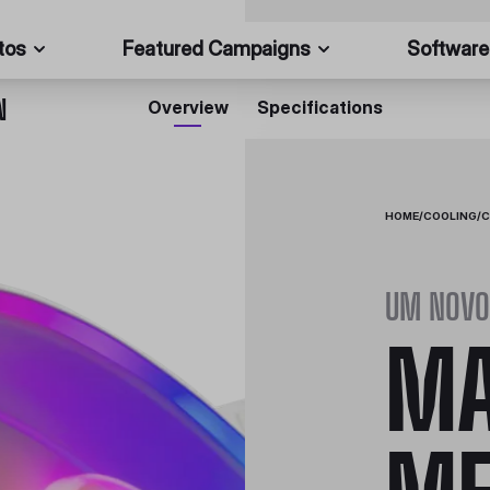
tos
Featured Campaigns
Software
N
Overview
Specifications
HOME
/
COOLING
/
C
UM NOVO
MA