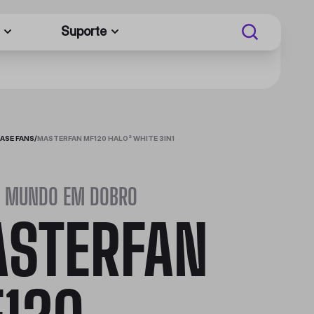
Suporte
ASE FANS
/
MASTERFAN MF120 HALO² WHITE 3IN1
 MUNDO EM DOBRO
STERFAN