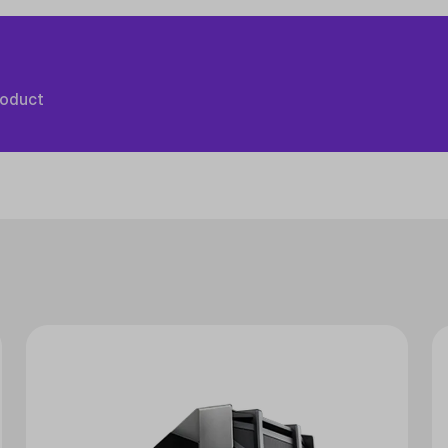
roduct