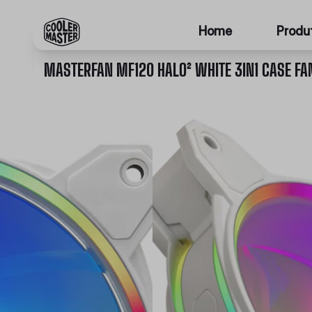
Home
Produ
MASTERFAN MF120 HALO² WHITE 3IN1 CASE FA