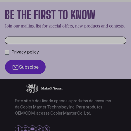
BE THE FIRST TO KNOW
Join our mailing list for special offers, new products and contests.
Privacy policy
Subscibe
Este site é destinado apenas a produtos de consumo
da Cooler Master Technology Inc. Para produtos
OEM/ODM, acesse Cooler Master Co. Ltd.