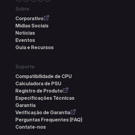
Sobre
Corporativo
Mídias Sociais
Notícias
Eventos
Guia e Recursos
Suporte
Compatibilidade de CPU
Calculadora de PSU
Registro de Produto
Especificações Técnicas
Garantia
Verificação de Garantia
Perguntas Frequentes (FAQ)
Contate-nos