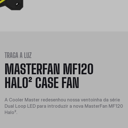
TRAGA A LUZ
MASTERFAN MF120
HALO² CASE FAN
A Cooler Master redesenhou nossa ventoinha da série
Dual Loop LED para introduzir a nova MasterFan MF120
Halo².