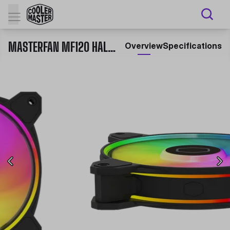
MASTERFAN MF120 HALO² CASE FAN
Overview
Specifications