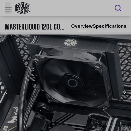
MASTERLIQUID 120L CORE CPU LIQUID COOLER
Overview
Specifications