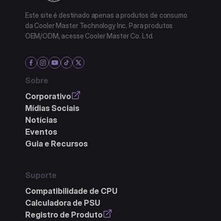
Este site é destinado apenas a produtos de consumo
da Cooler Master Technology Inc. Para produtos
OEM/ODM, acesse Cooler Master Co. Ltd.
Sobre
Corporativo
Mídias Sociais
Notícias
Eventos
Guia e Recursos
Suporte
Compatibilidade de CPU
Calculadora de PSU
Registro de Produto