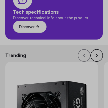
Tech specifications
Discover technical info about the product
Discover
Trending