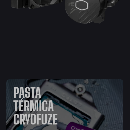
PASTA
TÉRMICA
CRYOFUZE