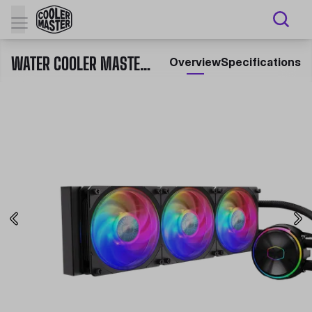
WATER COOLER MASTERLIQUID PL360 FLUX PARA CPU
Overview
Specifications