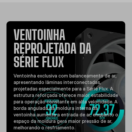
VENTOINHA
REPROJETADA DA
SÉRIE FLUX
Ventoinha exclusiva com balanceamento de ar,
apresentando lâminas interconectadas,
projetadas especialmente para a Série Flux. A
estrutura reforçada oferece maior estabilidade
para operação constante em alta velocidade. A
borda angulada da moldura interna da
ventoinha aumenta a entrada de ar, enquanto o
espaço da moldura gera maior pressão de ar,
melhorando o resfriamento.