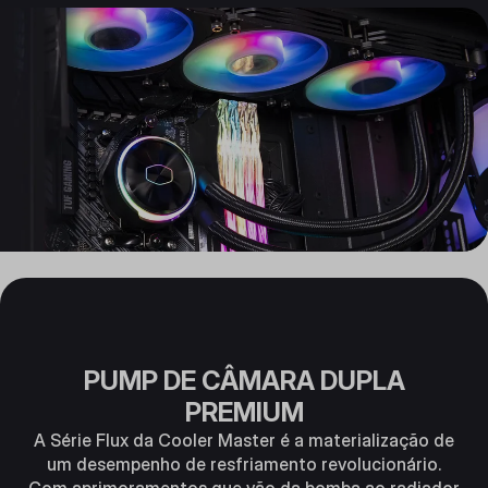
PUMP DE CÂMARA DUPLA
PREMIUM
A Série Flux da Cooler Master é a materialização de
um desempenho de resfriamento revolucionário.
Com aprimoramentos que vão da bomba ao radiador