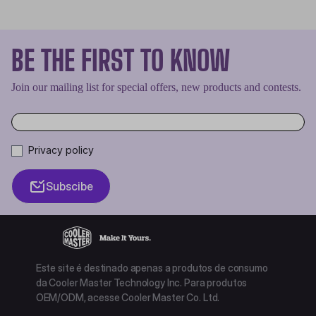
BE THE FIRST TO KNOW
Join our mailing list for special offers, new products and contests.
Privacy policy
Subscibe
Este site é destinado apenas a produtos de consumo
da Cooler Master Technology Inc. Para produtos
OEM/ODM, acesse Cooler Master Co. Ltd.