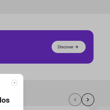
Discover
dos