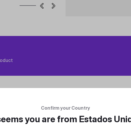
roduct
Confirm your Country
 seems you are from
Estados Uni