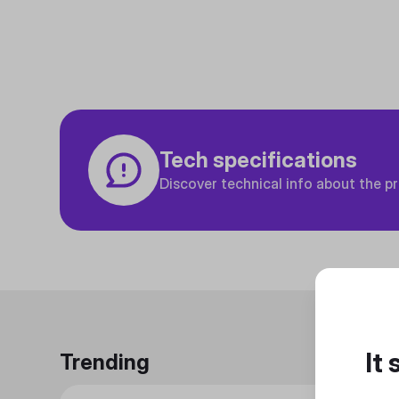
Tech specifications
Discover technical info about the p
It
Trending