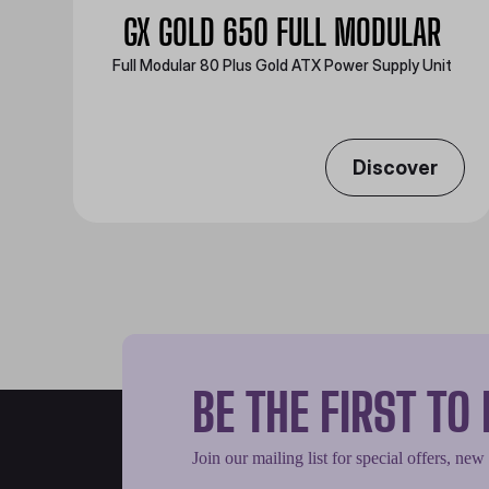
GX GOLD 650 FULL MODULAR
Full Modular 80 Plus Gold ATX Power Supply Unit
Discover
BE THE FIRST T
Join our mailing list for special offers, new