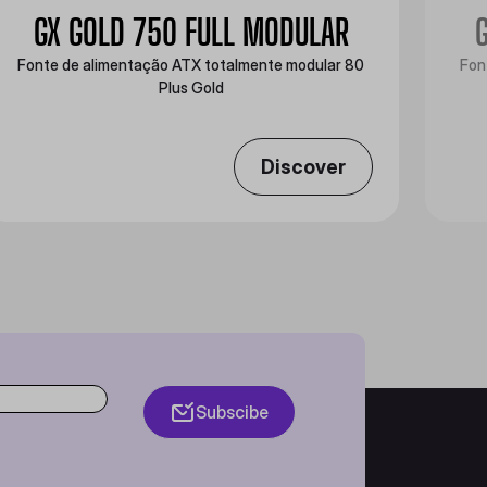
GX GOLD 750 FULL MODULAR
Fonte de alimentação ATX totalmente modular 80
Fon
Plus Gold
Discover
Subscibe