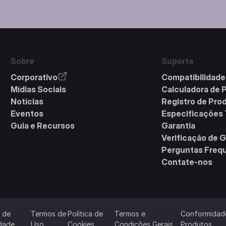
Sobre
Suporte
Corporativo
Compatibilidade
Mídias Sociais
Calculadora de 
Notícias
Registro de Pro
Eventos
Especificações
Guia e Recursos
Garantia
Verificação de G
Perguntas Freq
Contate-nos
a de
Termos de
Política de
Termos e
Conformidad
idade
Uso
Cookies
Condições Gerais
Produtos