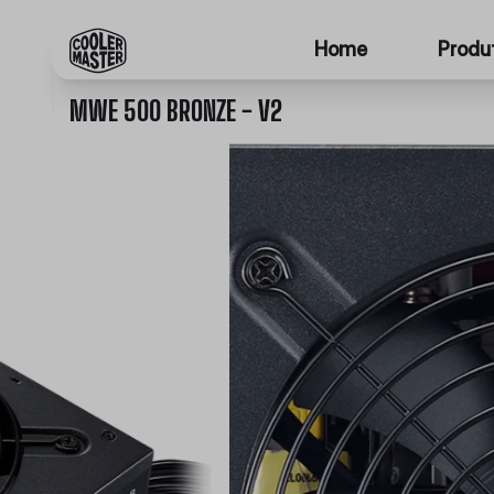
Home
Produ
MWE 500 BRONZE - V2