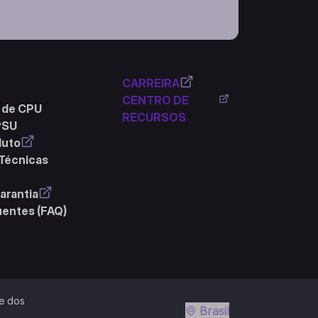
CARREIRA
CENTRO DE
 de CPU
RECURSOS
PSU
duto
 Técnicas
arantia
uentes (FAQ)
e dos
Brasil