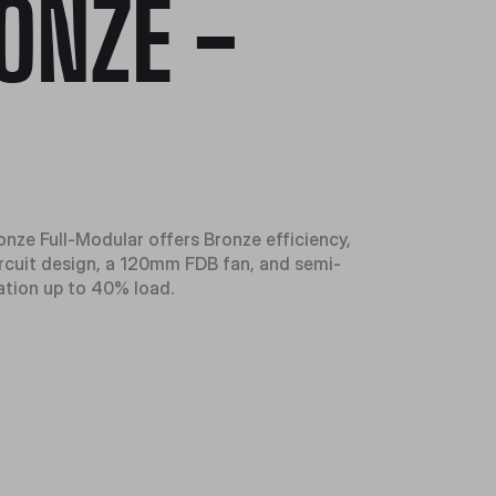
ONZE -
ze Full-Modular offers Bronze efficiency,
cuit design, a 120mm FDB fan, and semi-
ation up to 40% load.