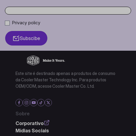
Privacy policy
Subscibe
Este site é destinado apenas a produtos de consumo
da Cooler Master Technology Inc. Para produtos
OEM/ODM, acesse Cooler Master Co. Ltd.
Sobre
Corporativo
Mídias Sociais