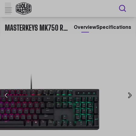
MASTERKEYS MK750 RGB MECHANICAL GAMING KEYBOARD
Overview
Specifications