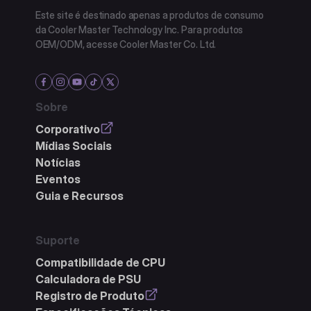
Este site é destinado apenas a produtos de consumo
da Cooler Master Technology Inc. Para produtos
OEM/ODM, acesse Cooler Master Co. Ltd.
Sobre
Corporativo
Mídias Sociais
Notícias
Eventos
Guia e Recursos
Suporte
Compatibilidade de CPU
Calculadora de PSU
Registro de Produto