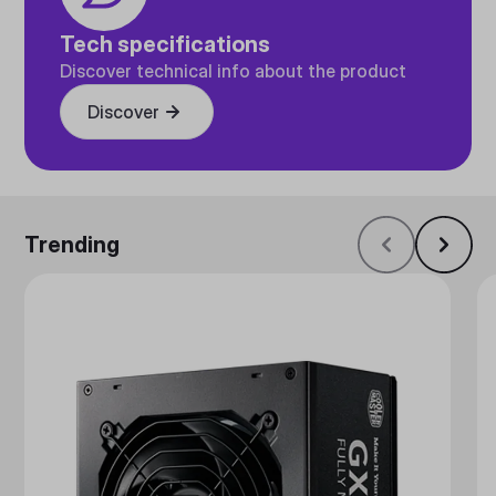
Tech specifications
Discover technical info about the product
Discover
Trending